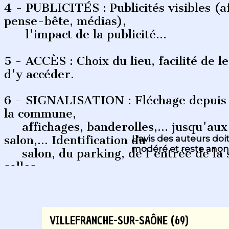
4 - PUBLICITÉS : Publicités visibles (af
pense-bête, médias),
l'impact de la publicité...
5 - ACCÈS : Choix du lieu, facilité de l
d'y accéder.
6 - SIGNALISATION : Fléchage depuis 
la commune,
affichages, banderolles,... jusqu'aux
salon,... Identification du
L'avis des auteurs doi
modéré et reste ano
salon, du parking, de l'entrée de la s
salles,...
7- ACCUEIL : Qualité de l'accueil, le co
badges, le café,...
VILLEFRANCHE-SUR-SAÔNE (69)