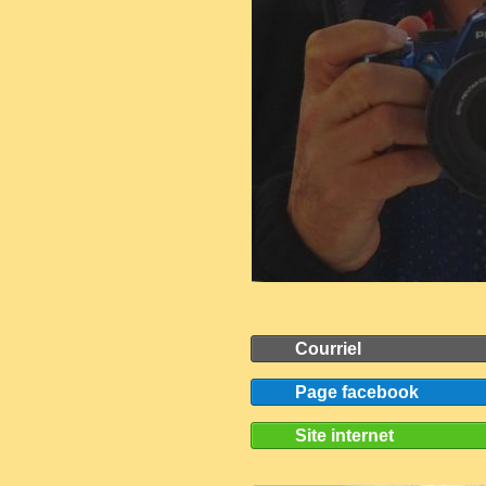
Courriel
Page facebook
Site internet