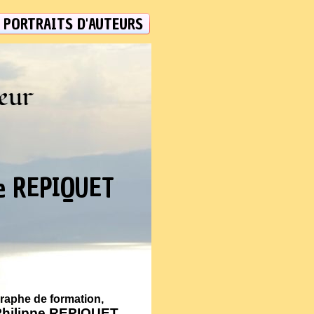
PORTRAITS D'AUTEURS
teur
e REPIQUET
raphe de formation,
Philippe REPIQUET