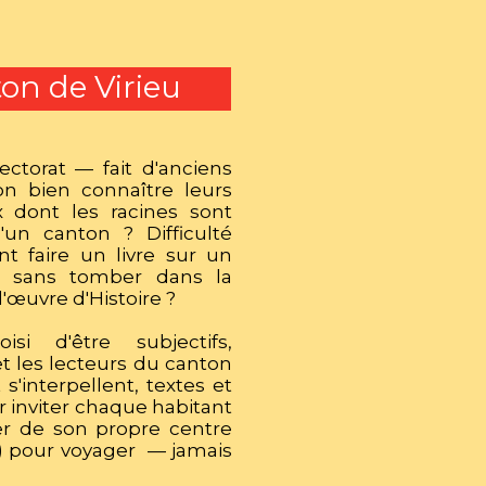
on de Virieu
ctorat — fait d'anciens
on bien connaître leurs
x dont les racines sont
d'un canton ? Difficulté
 faire un livre sur un
s, sans tomber dans la
l'œuvre d'Histoire ?
si d'être subjectifs,
 et les lecteurs du canton
 s'interpellent, textes et
 inviter chaque habitant
ner de son propre centre
) pour voyager — jamais