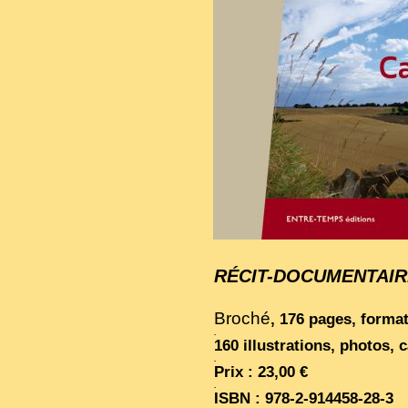
RÉCIT-DOCUMENTAIR
Broché
, 176 pages, forma
.
160 illustrations, photos, 
.
Prix : 23,00 €
.
ISBN : 978-2-914458-28-3