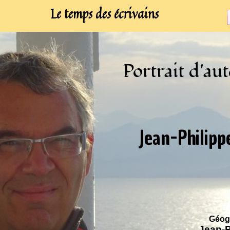
Le temps des écrivains
Portrait d'au
Jean-Philipp
Géog
Jean-