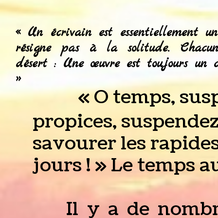
« Un écrivain est essentiellement 
résigne pas à la solitude. Chac
désert : Une œuvre est toujours un cr
»
« O temps, suspe
propices, suspendez
savourer les rapides
jours ! » Le temps 
Il y a de nombre