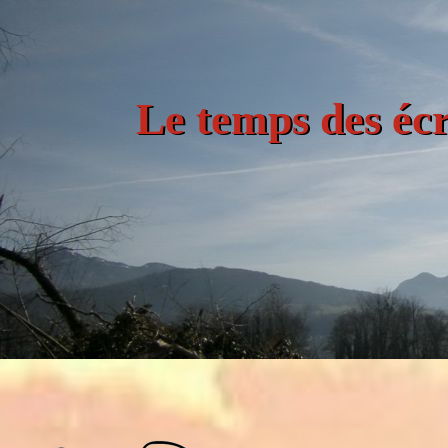
Le temps des écr
Le temps des écr