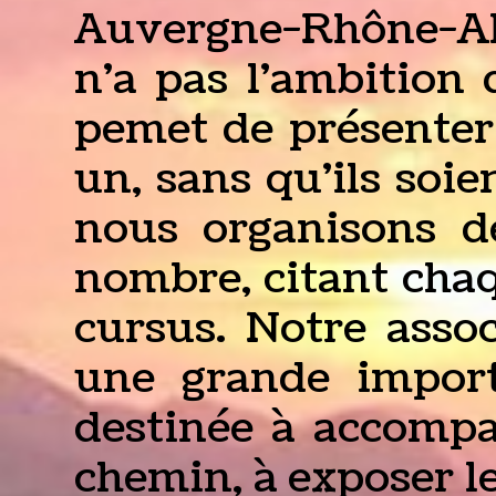
Auvergne-Rhône-Al
n'a pas l'ambition 
pemet de présenter 
un, sans qu'ils soi
nous organisons de
nombre, citant cha
cursus. Notre asso
une grande importa
destinée à accomp
chemin, à exposer le